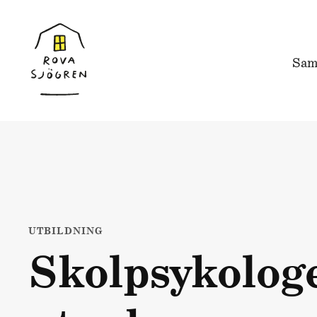
Sam
UTBILDNING
Skolpsykolog