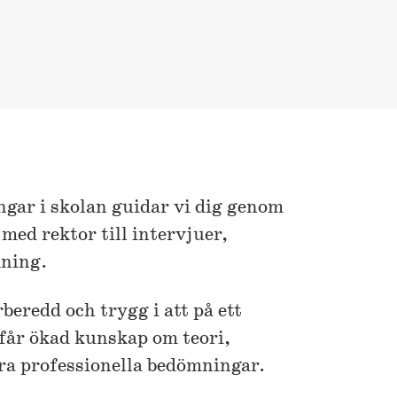
ngar i skolan guidar vi dig genom
med rektor till intervjuer,
mning.
rberedd och trygg i att på ett
 får ökad kunskap om teori,
era professionella bedömningar.