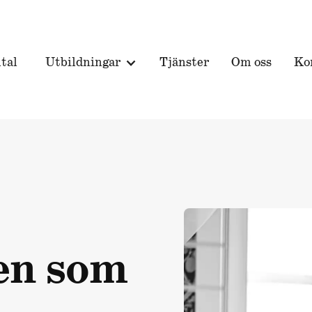
tal
Utbildningar
Tjänster
Om oss
Ko
en som