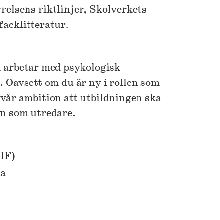
relsens riktlinjer, Skolverkets
facklitteratur.
 arbetar med psykologisk
 Oavsett om du är ny i rollen som
r vår ambition att utbildningen ska
en som utredare.
IF)
la