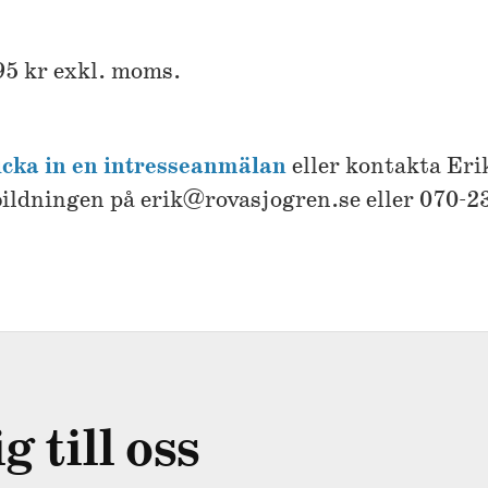
5 kr exkl. moms.
icka in en intresseanmälan
eller kontakta Eri
ildningen på erik@rovasjogren.se eller 070-2
 till oss