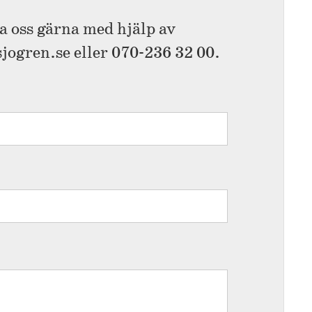
a oss gärna med hjälp av
ogren.se eller 070-236 32 00.