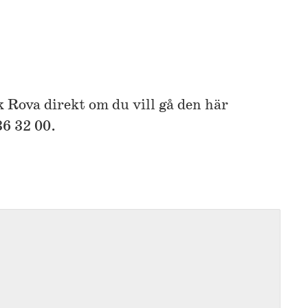
k Rova direkt om du vill gå den här
36 32 00.