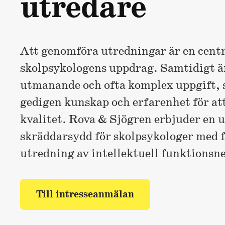
utredare
Att genomföra utredningar är en centr
skolpsykologens uppdrag. Samtidigt är
utmanande och ofta komplex uppgift, 
gedigen kunskap och erfarenhet för at
kvalitet. Rova & Sjögren erbjuder en 
skräddarsydd för skolpsykologer med 
utredning av intellektuell funktionsn
Till intresseanmälan