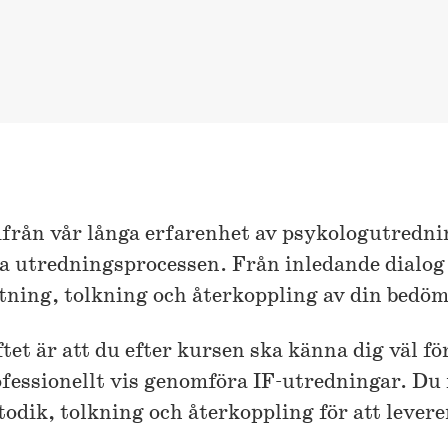
från vår långa erfarenhet av psykologutredni
a utredningsprocessen. Från inledande dialog 
tning, tolkning och återkoppling av din bedö
tet är att du efter kursen ska känna dig väl fö
fessionellt vis genomföra IF-utredningar. Du
odik, tolkning och återkoppling för att lever