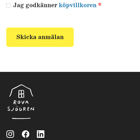
Jag godkänner
köpvillkoren
*