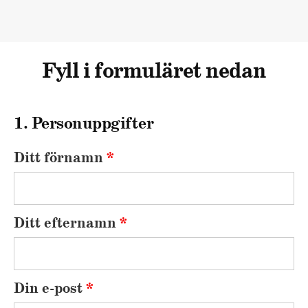
Fyll i formuläret nedan
1. Personuppgifter
Ditt förnamn
*
Ditt efternamn
*
Din e-post
*