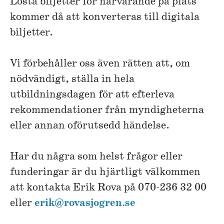
Lösta biljetter för närvarande på plats
kommer då att konverteras till digitala
biljetter.
Vi förbehåller oss även rätten att, om
nödvändigt, ställa in hela
utbildningsdagen för att efterleva
rekommendationer från myndigheterna
eller annan oförutsedd händelse.
Har du några som helst frågor eller
funderingar är du hjärtligt välkommen
att kontakta Erik Rova på 070-236 32 00
eller
erik@rovasjogren.se