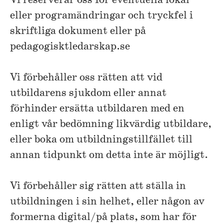
Vi reserverar oss för eventuella lokal-
eller programändringar och tryckfel i
skriftliga dokument eller på
pedagogisktledarskap.se
Vi förbehåller oss rätten att vid
utbildarens sjukdom eller annat
förhinder ersätta utbildaren med en
enligt vår bedömning likvärdig utbildare,
eller boka om utbildningstillfället till
annan tidpunkt om detta inte är möjligt.
Vi förbehåller sig rätten att ställa in
utbildningen i sin helhet, eller någon av
formerna digital/på plats, som har för