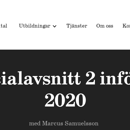
tal
Utbildningar
Tjänster
Om oss
Ko
ialavsnitt 2 inf
2020
med
Marcus Samuelsson