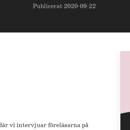
Publicerat
2020-09-22
där vi intervjuar föreläsarna på