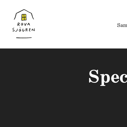
Sam
Spec