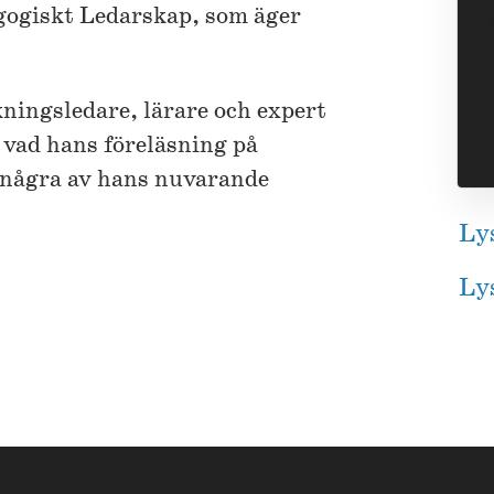
gogiskt Ledarskap, som äger
kningsledare, lärare och expert
 vad hans föreläsning på
 några av hans nuvarande
Ly
Lys