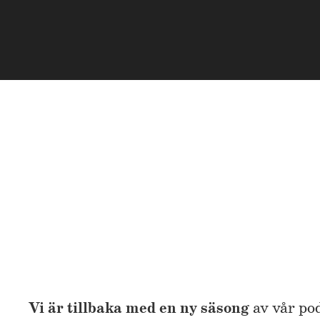
Vi är tillbaka med en ny säsong
av vår po