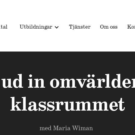
tal
Utbildningar
Tjänster
Om oss
Ko
ud in omvärlde
klassrummet
med
Maria Wiman