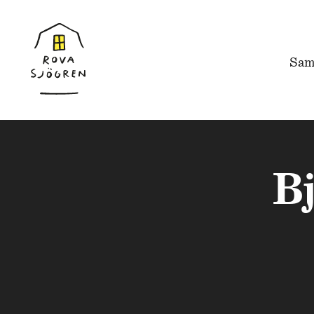
Sam
Bj