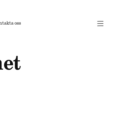
ntakta oss
met