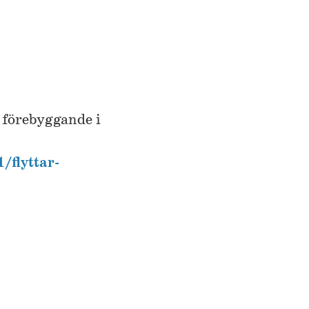
 förebyggande i
/flyttar-