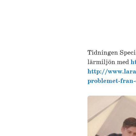
Tidningen Specia
lärmiljön med
h
http://www.lara
problemet-fran-