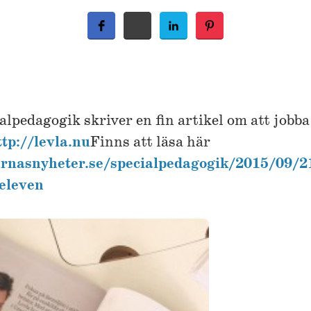
lpedagogik skriver en fin artikel om att jobba
ttp://levla.nu
Finns att läsa här
rnasnyheter.se/specialpedagogik/2015/09/21
eleven