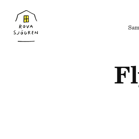
Sam
Fl